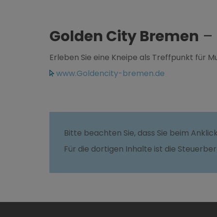
Golden City Bremen
– 
Erleben Sie eine Kneipe als Treffpunkt für M
www.Goldencity-bremen.de
Bitte beachten Sie, dass Sie beim Ankli
Für die dortigen Inhalte ist die Steuerbe