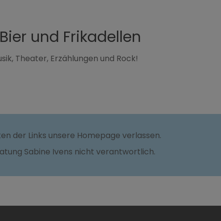
Bier und Frikadellen
usik, Theater, Erzählungen und Rock!
cken der Links unsere Homepage verlassen.
ratung Sabine Ivens nicht verantwortlich.