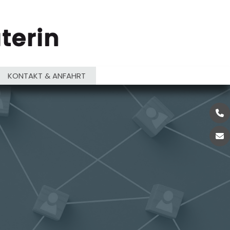
KONTAKT & ANFAHRT
+49
off